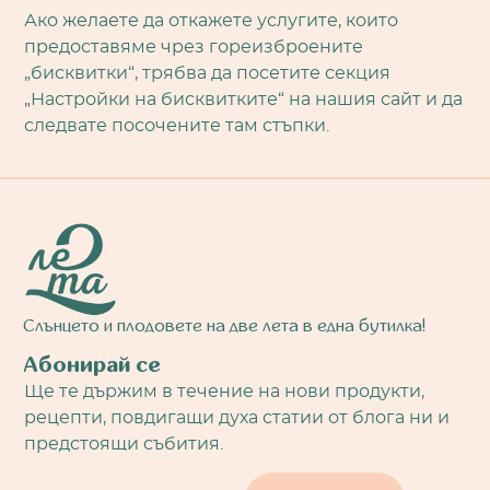
Ако желаете да откажете услугите, които
предоставяме чрез гореизброените
„бисквитки“, трябва да посетите секция
„Настройки на бисквитките“ на нашия сайт и да
следвате посочените там стъпки.
Слънцето и плодовете на две лета в една бутилка!
Абонирай се
Ще те държим в течение на нови продукти,
рецепти, повдигащи духа статии от блога ни и
предстоящи събития.