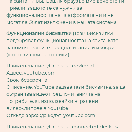
на сайта ни във Вашия браузър Вие вече сте ги
приели, защото те са нужни за
функционалността на платформата ни и не
могат да бъдат изключени в нашата система.
Функционални бисквитки
(Тези бисквитки
подобряват функционалността на сайта, като
запомнят вашите предпочитания и избори
(като езикови настройки):
Наименование: yt-remote-device-id
Адрес: youtube.com
Срок: безсрочна
Описание: YouTube задава тази бисквитка, за да
съхранява видео предпочитанията на
потребителя, използвайки вградени
видеоклипове в YouTube.
Откъде зарежда кодът: youtube.com
Наименование: yt-remote-connected-devices