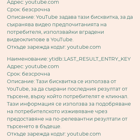
Адрес: youtube.com
Срок: безсрочна
Описание: YouTube задава тази бисквитка, за да
съхранява видео предпочитанията на
потребителя, използвайки вградени
видеоклипове в YouTube.
Откъде зарежда кодът: youtube.com
Наименование: ytidb::LAST_RESULT_ENTRY_KEY
Адрес: youtube.com
Срок: безсрочна
Описание: Тази бисквитка се използва от
YouTube, за да съхрани последния резултат от
търсене, върху който потребителят е кликнал.
Тази информация се използва за подобряване
на потребителското изживяване чрез
предоставяне на по-релевантни резултати от
търсенето в бъдеще.
Откъде зарежда кодът: youtube.com