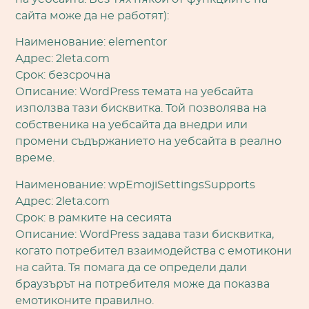
сайта може да не работят):
Наименование: elementor
Адрес: 2leta.com
Срок: безсрочна
Описание: WordPress темата на уебсайта
използва тази бисквитка. Той позволява на
собственика на уебсайта да внедри или
промени съдържанието на уебсайта в реално
време.
Наименование: wpEmojiSettingsSupports
Адрес: 2leta.com
Срок: в рамките на сесията
Описание: WordPress задава тази бисквитка,
когато потребител взаимодейства с емотикони
на сайта. Тя помага да се определи дали
браузърът на потребителя може да показва
емотиконите правилно.