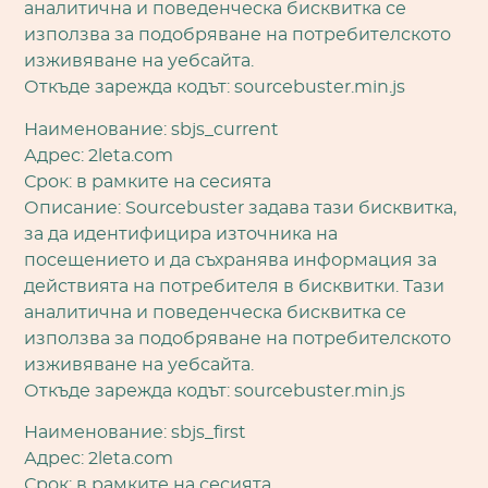
аналитична и поведенческа бисквитка се
използва за подобряване на потребителското
изживяване на уебсайта.
Откъде зарежда кодът: sourcebuster.min.js
Наименование: sbjs_current
Адрес: 2leta.com
Срок: в рамките на сесията
Описание: Sourcebuster задава тази бисквитка,
за да идентифицира източника на
посещението и да съхранява информация за
действията на потребителя в бисквитки. Тази
аналитична и поведенческа бисквитка се
използва за подобряване на потребителското
изживяване на уебсайта.
Откъде зарежда кодът: sourcebuster.min.js
Наименование: sbjs_first
Адрес: 2leta.com
Срок: в рамките на сесията