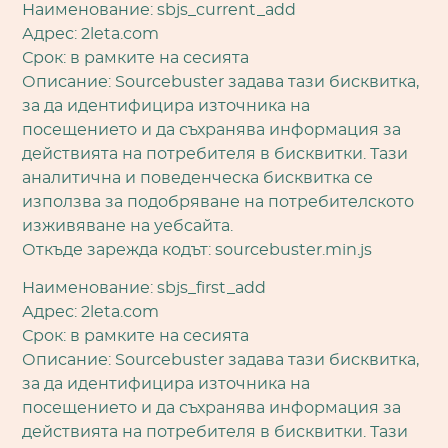
Наименование: sbjs_current_add
Адрес: 2leta.com
Срок: в рамките на сесията
Описание: Sourcebuster задава тази бисквитка,
за да идентифицира източника на
посещението и да съхранява информация за
действията на потребителя в бисквитки. Тази
аналитична и поведенческа бисквитка се
използва за подобряване на потребителското
изживяване на уебсайта.
Откъде зарежда кодът: sourcebuster.min.js
Наименование: sbjs_first_add
Адрес: 2leta.com
Срок: в рамките на сесията
Описание: Sourcebuster задава тази бисквитка,
за да идентифицира източника на
посещението и да съхранява информация за
действията на потребителя в бисквитки. Тази