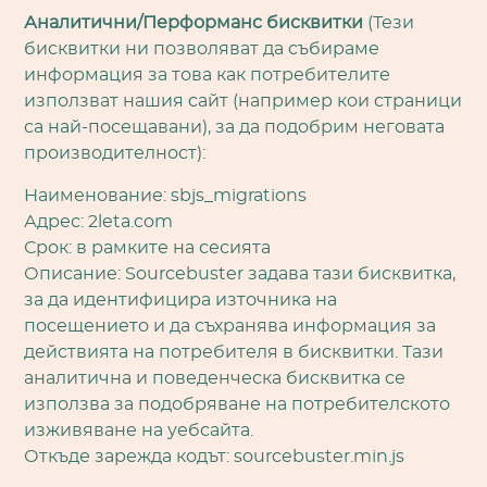
Аналитични/Перформанс бисквитки
(Тези
бисквитки ни позволяват да събираме
информация за това как потребителите
използват нашия сайт (например кои страници
са най-посещавани), за да подобрим неговата
производителност):
Наименование: sbjs_migrations
Адрес: 2leta.com
Срок: в рамките на сесията
Описание: Sourcebuster задава тази бисквитка,
за да идентифицира източника на
посещението и да съхранява информация за
действията на потребителя в бисквитки. Тази
аналитична и поведенческа бисквитка се
използва за подобряване на потребителското
изживяване на уебсайта.
Откъде зарежда кодът: sourcebuster.min.js