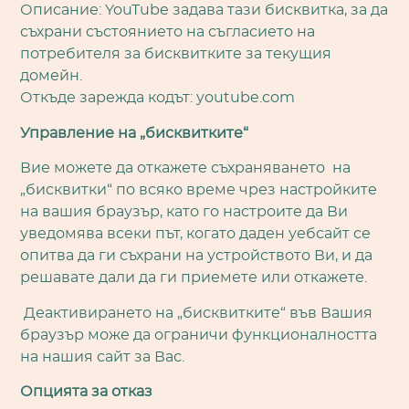
Описание: YouTube задава тази бисквитка, за да
съхрани състоянието на съгласието на
потребителя за бисквитките за текущия
домейн.
Откъде зарежда кодът: youtube.com
Управление на „бисквитките“
Вие можете да откажете съхраняването на
„бисквитки“ по всяко време чрез настройките
на вашия браузър, като го настроите да Ви
уведомява всеки път, когато даден уебсайт се
опитва да ги съхрани на устройството Ви, и да
решавате дали да ги приемете или откажете.
Деактивирането на „бисквитките“ във Вашия
браузър може да ограничи функционалността
на нашия сайт за Вас.
Опцията за отказ