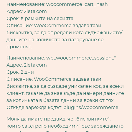
Наименование: woocommerce_cart_hash
Адрес: 2leta.com
Срок: в рамките на сесията
Описание: WooCommerce задава тази
бисквитка, за да определи кога съдържанието/
данните на количката за пазаруване се
променят.
Наименование: wp_woocommerce_session_*
Адрес: 2leta.com
Срок: 2 дни
Описание: WooCommerce задава тази
бисквитка, за да създаде уникален код за всеки
клиент, така че да знае къде да намери данните
за количката в базата данни за всеки от тях.
Откъде зарежда кодът: plugins/woocommerce
Моля да имате предвид, че „бисквитките“,
които са „строго необходими“ със зареждането