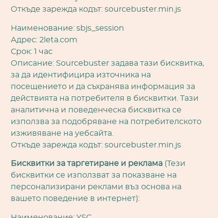
Откъде зарежда кодът: sourcebuster.min.js
Наименование: sbjs_session
Адрес: 2leta.com
Срок: 1 час
Описание: Sourcebuster задава тази бисквитка,
за да идентифицира източника на
посещението и да съхранява информация за
действията на потребителя в бисквитки. Тази
аналитична и поведенческа бисквитка се
използва за подобряване на потребителското
изживяване на уебсайта.
Откъде зарежда кодът: sourcebuster.min.js
Бисквитки за таргетиране и реклама
(Тези
бисквитки се използват за показване на
персонализирани реклами въз основа на
вашето поведение в интернет):
Наименование: YSC