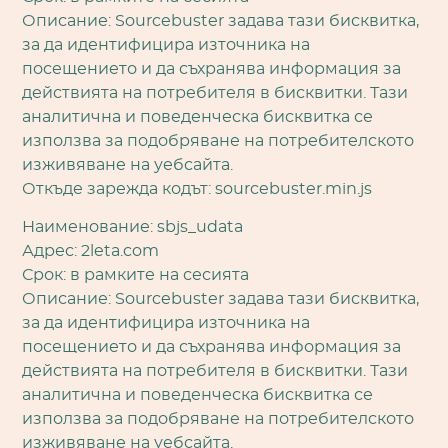
Описание: Sourcebuster задава тази бисквитка,
за да идентифицира източника на
посещението и да съхранява информация за
действията на потребителя в бисквитки. Тази
аналитична и поведенческа бисквитка се
използва за подобряване на потребителското
изживяване на уебсайта.
Откъде зарежда кодът: sourcebuster.min.js
Наименование: sbjs_udata
Адрес: 2leta.com
Срок: в рамките на сесията
Описание: Sourcebuster задава тази бисквитка,
за да идентифицира източника на
посещението и да съхранява информация за
действията на потребителя в бисквитки. Тази
аналитична и поведенческа бисквитка се
използва за подобряване на потребителското
изживяване на уебсайта.