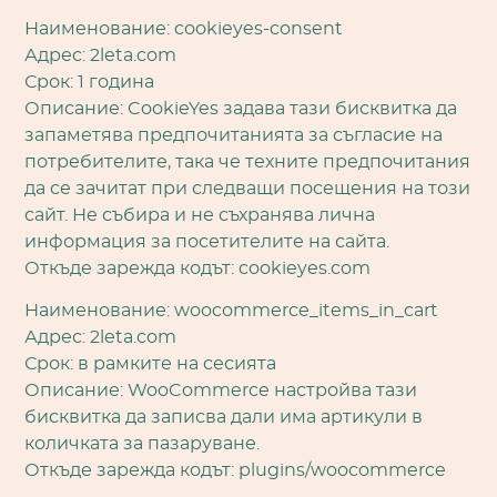
Наименование: cookieyes-consent
Адрес: 2leta.com
Срок: 1 година
Описание: CookieYes задава тази бисквитка да
запаметява предпочитанията за съгласие на
потребителите, така че техните предпочитания
да се зачитат при следващи посещения на този
сайт. Не събира и не съхранява лична
информация за посетителите на сайта.
Откъде зарежда кодът: cookieyes.com
Наименование: woocommerce_items_in_cart
Адрес: 2leta.com
Срок: в рамките на сесията
Описание: WooCommerce настройва тази
бисквитка да записва дали има артикули в
количката за пазаруване.
Откъде зарежда кодът: plugins/woocommerce