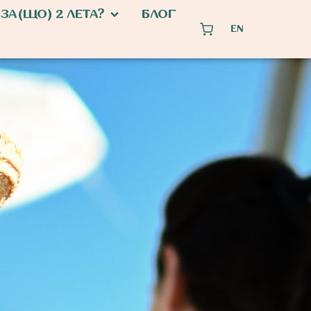
ЗА(ЩО) 2 ЛЕТА?
БЛОГ
EN